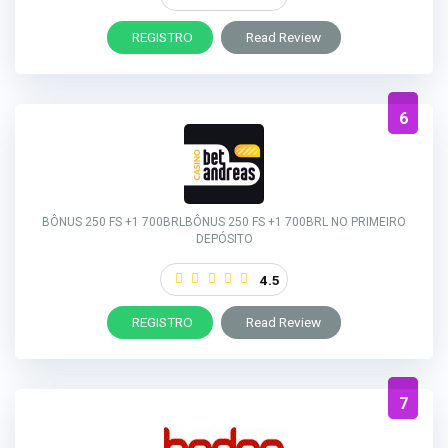
REGISTRO
Read Review
6
BÔNUS 250 FS +1 700BRLBÔNUS 250 FS +1 700BRL NO PRIMEIRO
DEPÓSITO
4.5
REGISTRO
Read Review
7