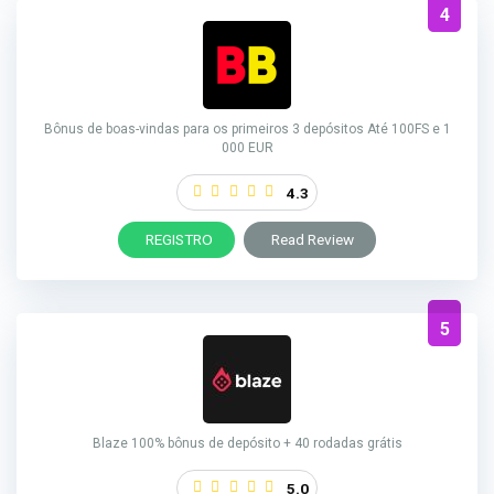
4
Bônus de boas-vindas para os primeiros 3 depósitos Até 100FS e 1
000 EUR
4.3
REGISTRO
Read Review
5
Blaze 100% bônus de depósito + 40 rodadas grátis
5.0