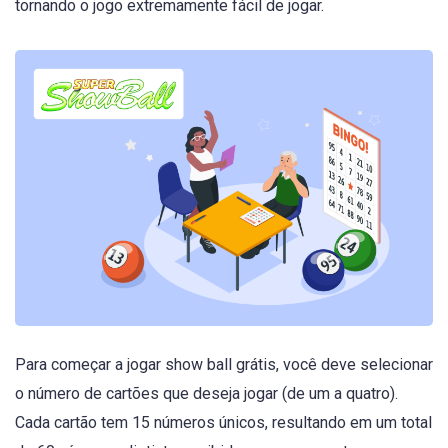
tornando o jogo extremamente fácil de jogar.
Para começar a jogar show ball grátis, você deve selecionar
o número de cartões que deseja jogar (de um a quatro).
Cada cartão tem 15 números únicos, resultando em um total