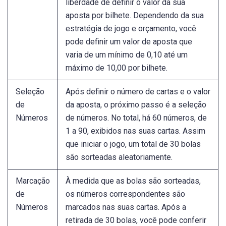
liberdade de definir o valor da sua
aposta por bilhete. Dependendo da sua
estratégia de jogo e orçamento, você
pode definir um valor de aposta que
varia de um mínimo de 0,10 até um
máximo de 10,00 por bilhete.
Seleção
Após definir o número de cartas e o valor
de
da aposta, o próximo passo é a seleção
Números
de números. No total, há 60 números, de
1 a 90, exibidos nas suas cartas. Assim
que iniciar o jogo, um total de 30 bolas
são sorteadas aleatoriamente.
Marcação
À medida que as bolas são sorteadas,
de
os números correspondentes são
Números
marcados nas suas cartas. Após a
retirada de 30 bolas, você pode conferir