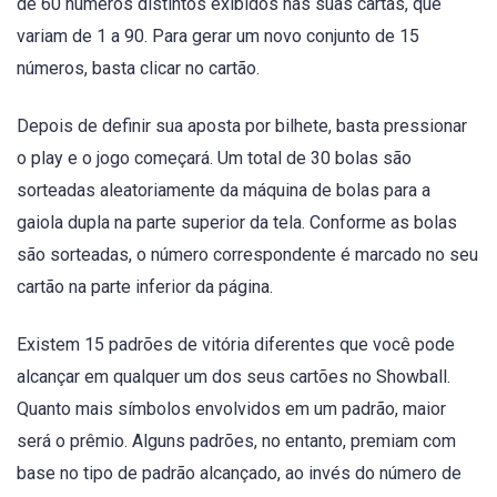
de 60 números distintos exibidos nas suas cartas, que
variam de 1 a 90. Para gerar um novo conjunto de 15
números, basta clicar no cartão.
Depois de definir sua aposta por bilhete, basta pressionar
o play e o jogo começará. Um total de 30 bolas são
sorteadas aleatoriamente da máquina de bolas para a
gaiola dupla na parte superior da tela. Conforme as bolas
são sorteadas, o número correspondente é marcado no seu
cartão na parte inferior da página.
Existem 15 padrões de vitória diferentes que você pode
alcançar em qualquer um dos seus cartões no Showball.
Quanto mais símbolos envolvidos em um padrão, maior
será o prêmio. Alguns padrões, no entanto, premiam com
base no tipo de padrão alcançado, ao invés do número de