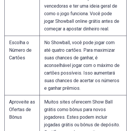
vencedoras e ter uma ideia geral de
como o jogo funciona. Você pode
jogar Showball online grátis antes de
começar a apostar dinheiro real.
Escolha o
No Showball, você pode jogar com
Número de
até quatro cartões. Para maximizar
Cartões
suas chances de ganhar, é
aconselhável jogar com o máximo de
cartões possíveis. Isso aumentará
suas chances de acertar os números
e ganhar prêmios.
Aproveite as
Muitos sites oferecem Show Ball
Ofertas de
grátis como bônus para novos
Bônus
jogadores. Estes podem incluir
jogadas grátis ou bônus de depósito.