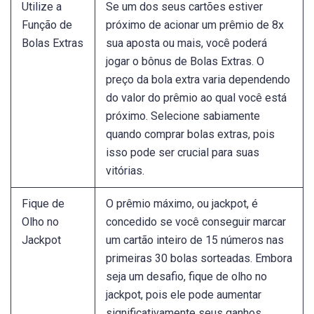
Utilize a
Se um dos seus cartões estiver
Função de
próximo de acionar um prêmio de 8x
Bolas Extras
sua aposta ou mais, você poderá
jogar o bônus de Bolas Extras. O
preço da bola extra varia dependendo
do valor do prêmio ao qual você está
próximo. Selecione sabiamente
quando comprar bolas extras, pois
isso pode ser crucial para suas
vitórias.
Fique de
O prêmio máximo, ou jackpot, é
Olho no
concedido se você conseguir marcar
Jackpot
um cartão inteiro de 15 números nas
primeiras 30 bolas sorteadas. Embora
seja um desafio, fique de olho no
jackpot, pois ele pode aumentar
significativamente seus ganhos.