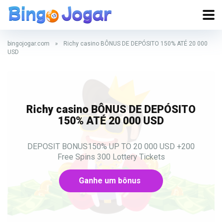
bingojogar.com
»
Richy casino BÔNUS DE DEPÓSITO 150% ATÉ 20 000
USD
Richy casino BÔNUS DE DEPÓSITO
150% ATÉ 20 000 USD
DEPOSIT BONUS150% UP TO 20 000 USD +200
Free Spins 300 Lottery Tickets
Ganhe um bônus